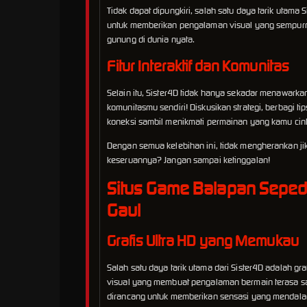
Tidak dapat dipungkiri, salah satu daya tarik utama
untuk memberikan pengalaman visual yang sempurna.
gunung di dunia nyata.
Fitur Interaktif dan Komunitas
Selain itu, Sister4D tidak hanya sekadar menawarka
komunitasmu sendiri! Diskusikan strategi, berbag
koneksi sambil menikmati permainan yang kamu cint
Dengan semua kelebihan ini, tidak mengherankan jik
keseruannya? Jangan sampai ketinggalan!
Situs Game Balapan Sepeda
Gaul
Grafis Ultra HD yang Memukau
Salah satu daya tarik utama dari Sister4D adalah 
visual yang membuat pengalaman bermain terasa sa
dirancang untuk memberikan sensasi yang mendalam 