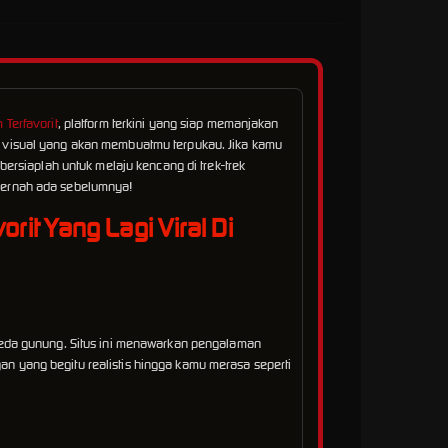
 Terfavorit
, platform terkini yang siap memanjakan
n visual yang akan membuatmu terpukau. Jika kamu
ersiaplah untuk melaju kencang di trek-trek
 pernah ada sebelumnya!
it Yang Lagi Viral Di
eda gunung. Situs ini menawarkan pengalaman
n yang begitu realistis hingga kamu merasa seperti