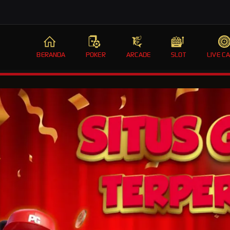
BERANDA
POKER
ARCADE
SLOT
LIVE C