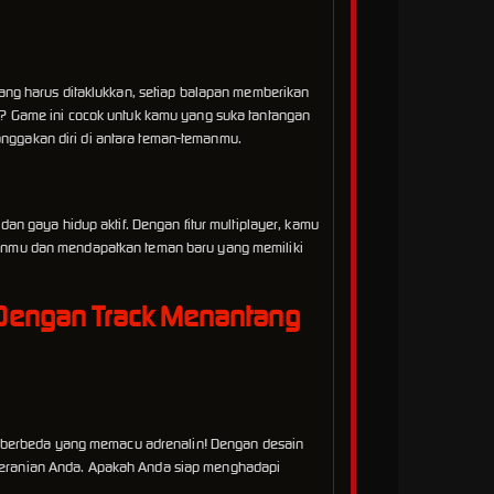
ang harus ditaklukkan, setiap balapan memberikan
a? Game ini cocok untuk kamu yang suka tantangan
nggakan diri di antara teman-temanmu.
an gaya hidup aktif. Dengan fitur multiplayer, kamu
lanmu dan mendapatkan teman baru yang memiliki
e Dengan Track Menantang
si berbeda yang memacu adrenalin! Dengan desain
beranian Anda. Apakah Anda siap menghadapi