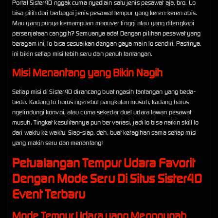
Portal Sister4D nggak cuma nyediain satu jenis pesawat aja, bro. Lo
bisa pilih dari berbagai jenis pesawat tempur yang keren-keren abis.
Mau yang punya kemampuan manuver tinggi atau yang dilengkapi
persenjataan canggih? Semuanya ada! Dengan pilihan pesawat yang
beragam ini, lo bisa sesuaikan dengan gaya main lo sendiri. Pastinya,
ini bikin setiap misi lebih seru dan penuh tantangan.
Misi Menantang yang Bikin Nagih
Setiap misi di Sister4D dirancang buat ngasih tantangan yang beda-
beda. Kadang lo harus ngerebut pangkalan musuh, kadang harus
ngelindungi konvoi, atau cuma sekedar duel udara lawan pesawat
musuh. Tingkat kesulitannya pun bervariasi, jadi lo bisa naikin skill lo
dari waktu ke waktu. Siap-siap, deh, buat ketagihan sama setiap misi
yang makin seru dan menantang!
Petualangan Tempur Udara Favorit
Dengan Mode Seru Di Situs Sister4D
Event Terbaru
Mode Tempur Udara yang Menggugah