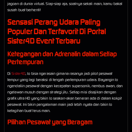
jagoan di dunia virtual. Siap-siap aja, soalnya sekali main, kamu bakal
susah buat berhenti!
Sensasi Perang Udara Paling
Populer Dan Terfavorit Di Portal
Sister4D Event Terbaru
Ketegangan dan Adrenalin dalam Setiap
Pertempuran
Di
Sister4D
, lo bisa ngerasain gimana rasanya jadi pilot pesawat
tempur yang lagi beraksi di tengah pertempuran udara. Bayangin lo
ngendaliin pesawat dengan kecepatan supersonik, nembus awan, dan
ngelawan musuh dengan strategi jitu. Setiap misi disajikan dengan
grafik ultra HD yang bikin lo seakan-akan beneran ada di dalam kokpit
pesawat. Ini bikin pengalaman main jadi lebih nyata dan bikin lo
ketagihan buat terus main.
Pilihan Pesawat yang Beragam