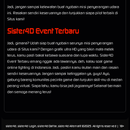
Jadi, jangan sampai kelewatan buat nyobain misi penyerangan udara
ini. Rasakan sendiri keseruannya dan tunjukkan siapa pilot terbaik di
Situs kami!
Sister4D Event Terbaru
Jadi, gimana? Udah siap buat nyobain serunya misi penyerangan
udara di Situs kami? Dengan grafik ultra HD yang bikin mata melek
terus, kamu pasti bakal kebawa suasana dan lupa waktu. Sister4D
Event Terbaru emang nggak ada lawannya, deh, kalau soal game
online fighting di Indonesia. Jadi, pastiin kamu ikutan main dan rasain
sendiri keseruannya. Jangan sampai ketinggalan ya, guys! Ayo,
gabung bareng komunitas pecinta game dan tunjukin skill-mu di medan
perang virtual. Siapa tahu, kamu bisa jadi jagoannya! Selamat bermain
dan semoga menang terus!
sister4d, sister4d Login, sister4d Daftar, sister4d Alternatif
.©2025. All rights reserved | 18+