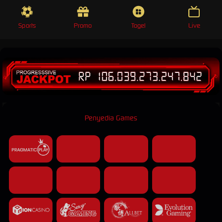
LiveChat
Sports
Promo
Togel
Live
Unduh APK
Penyedia Games