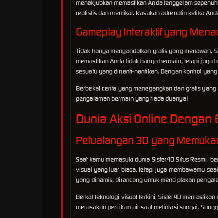
menakjubkan memastikan Anda tenggelam sepenuhny
realistis dan memikat. Rasakan adrenalin ketika An
Gameplay Interaktif yang Men
Tidak hanya mengandalkan grafis yang menawan, Si
memastikan Anda tidak hanya bermain, tetapi juga b
sesuatu yang dinanti-nantikan. Dengan kontrol ya
Berbekal cerita yang menegangkan dan grafis yang m
pengalaman bermain yang tiada duanya!
Dunia Aksi Online Dengan E
Petualangan 3D yang Memuka
Saat kamu memasuki dunia Sister4D Situs Resmi, b
visual yang luar biasa, tetapi juga membawamu seak
yang dinamis, dirancang untuk menciptakan pengala
Berkat teknologi visual terkini, Sister4D memastik
merasakan percikan air saat melintasi sungai. Sung