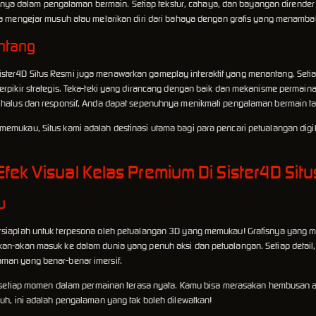
a dalam pengalaman bermain. Setiap tekstur, cahaya, dan bayangan dirende
da mengejar musuh atau melarikan diri dari bahaya dengan grafis yang menambah 
antang
ster4D Situs Resmi juga menawarkan gameplay interaktif yang menantang. Seti
erpikir strategis. Teka-teki yang dirancang dengan baik dan mekanisme permaina
ng halus dan responsif, Anda dapat sepenuhnya menikmati pengalaman bermain 
emukau, Situs kami adalah destinasi utama bagi para pencari petualangan digit
fek Visual Kelas Premium Di Sister4D Sit
u
ersiaplah untuk terpesona oleh petualangan 3D yang memukau! Grafisnya yang
an-akan masuk ke dalam dunia yang penuh aksi dan petualangan. Setiap detail, 
man yang benar-benar imersif.
an setiap momen dalam permainan terasa nyata. Kamu bisa merasakan hembusan ang
guh, ini adalah pengalaman yang tak boleh dilewatkan!