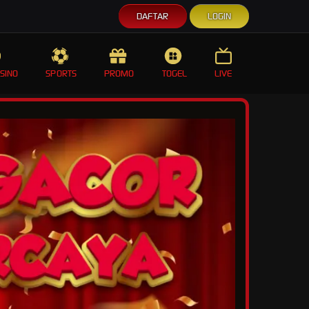
DAFTAR
LOGIN
ASINO
SPORTS
PROMO
TOGEL
LIVE