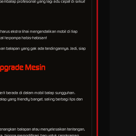
mbalap profesional yang lagi adu cepat di sirkuit
arus ekstra lihai mengendalikan mobil di tiap
akal terpompa habis-habisan!
man balapan yang gak ada tandingannya. Jadi, siap
 Upgrade Mesin
rti berada di dalam mobil balap sungguhan.
ap yang friendly banget, saling berbagi tips dan
emenangkan balapan atau menyelesaikan tantangan,
ka, hingga memodifikasi ban untuk cengkraman