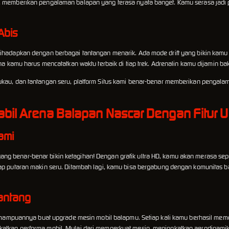
 memberikan pengalaman balapan yang terasa nyata banget. Kamu serasa jadi pe
Abis
ihadapkan dengan berbagai tantangan menarik. Ada mode drift yang bikin kamu h
ana kamu harus mencatatkan waktu terbaik di tiap trek. Adrenalin kamu dijamin b
ukau, dan tantangan seru, platform Situs kami benar-benar memberikan pengala
tabil Arena Balapan Nascar Dengan Fitur
ami
g benar-benar bikin ketagihan! Dengan grafik ultra HD, kamu akan merasa sepe
ap putaran makin seru. Ditambah lagi, kamu bisa bergabung dengan komunitas bal
antang
h kemampuannya buat upgrade mesin mobil balapmu. Setiap kali kamu berhasil m
katkan performa mobil. Mulai dari memperkuat mesin, meningkatkan aerodinami