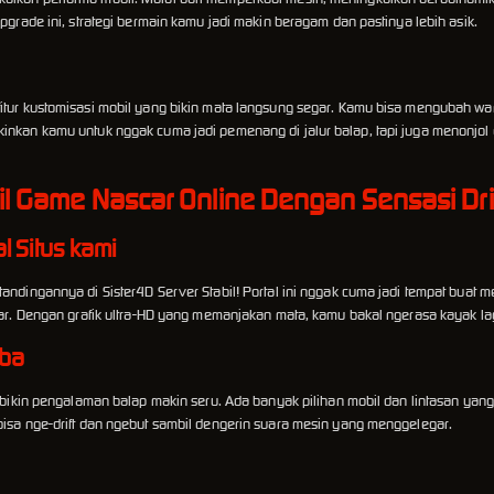
upgrade ini, strategi bermain kamu jadi makin beragam dan pastinya lebih asik.
fitur kustomisasi mobil yang bikin mata langsung segar. Kamu bisa mengubah w
inkan kamu untuk nggak cuma jadi pemenang di jalur balap, tapi juga menonjol 
bil Game Nascar Online Dengan Sensasi Dri
l Situs kami
tandingannya di Sister4D Server Stabil! Portal ini nggak cuma jadi tempat buat
bar. Dengan grafik ultra-HD yang memanjakan mata, kamu bakal ngerasa kayak lag
oba
g bikin pengalaman balap makin seru. Ada banyak pilihan mobil dan lintasan yan
bisa nge-drift dan ngebut sambil dengerin suara mesin yang menggelegar.