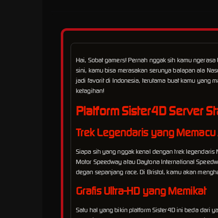
Hai, Sobat gamers! Pernah nggak sih kamu ngerasa b
sini, kamu bisa merasakan serunya balapan ala Nasc
jadi favorit di Indonesia, terutama buat kamu yang 
ketagihan!
Platform Sister4D Server 
Trek Legendaris yang Memacu 
Siapa sih yang nggak kenal dengan trek legendaris 
Motor Speedway atau Daytona International Speedway
degan sepanjang race. Di Bristol, kamu akan mengh
Grafis Ultra-HD yang Memikat
Satu hal yang bikin platform Sister4D ini beda dari 