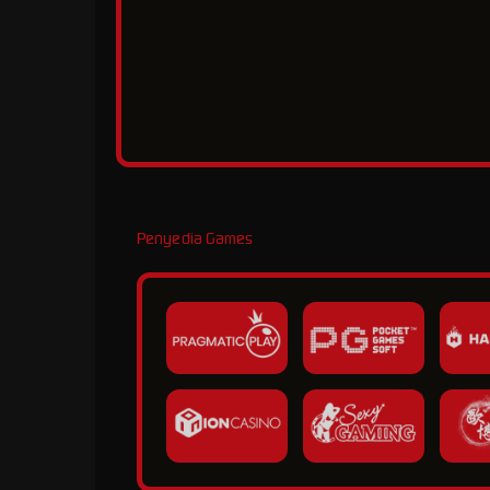
Penyedia Games