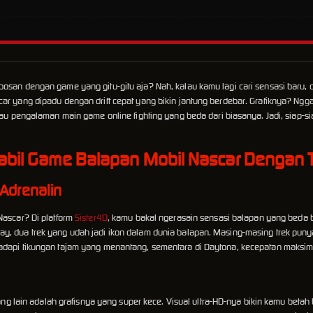
osan dengan game yang gitu-gitu aja? Nah, kalau kamu lagi cari sensasi baru, 
ar yang dipadu dengan drift cepat yang bikin jantung berdebar. Grafiknya? Ngga
mau pengalaman main game online fighting yang beda dari biasanya. Jadi, siap-s
Stabil Game Balapan Mobil Nascar Dengan 
Adrenalin
Nascar? Di platform
Sister4D
, kamu bakal ngerasain sensasi balapan yang beda b
, dua trek yang udah jadi ikon dalam dunia balapan. Masing-masing trek punya 
adapi tikungan tajam yang menantang, sementara di Daytona, kecepatan maksim
yang lain adalah grafisnya yang super kece. Visual ultra-HD-nya bikin kamu betah b