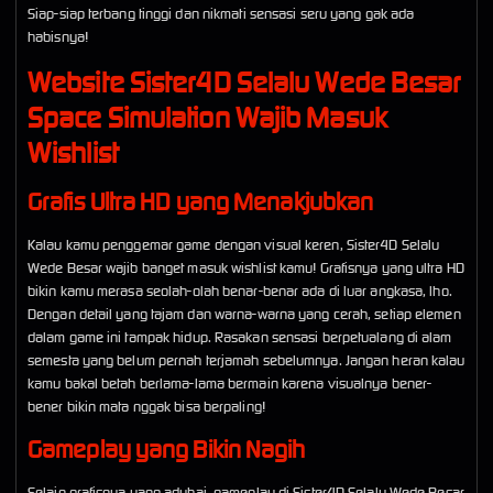
Siap-siap terbang tinggi dan nikmati sensasi seru yang gak ada
habisnya!
Website Sister4D Selalu Wede Besar
Space Simulation Wajib Masuk
Wishlist
Grafis Ultra HD yang Menakjubkan
Kalau kamu penggemar game dengan visual keren, Sister4D Selalu
Wede Besar wajib banget masuk wishlist kamu! Grafisnya yang ultra HD
bikin kamu merasa seolah-olah benar-benar ada di luar angkasa, lho.
Dengan detail yang tajam dan warna-warna yang cerah, setiap elemen
dalam game ini tampak hidup. Rasakan sensasi berpetualang di alam
semesta yang belum pernah terjamah sebelumnya. Jangan heran kalau
kamu bakal betah berlama-lama bermain karena visualnya bener-
bener bikin mata nggak bisa berpaling!
Gameplay yang Bikin Nagih
Selain grafisnya yang aduhai, gameplay di Sister4D Selalu Wede Besar