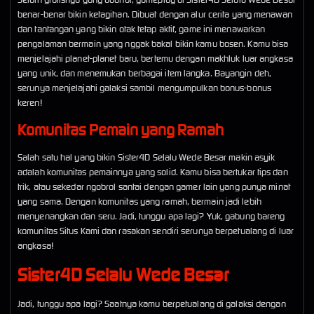
benar-benar bikin ketagihan. Dibuat dengan alur cerita yang menawan
dan tantangan yang bikin otak tetap aktif, game ini menawarkan
pengalaman bermain yang nggak bakal bikin kamu bosen. Kamu bisa
menjelajahi planet-planet baru, bertemu dengan makhluk luar angkasa
yang unik, dan menemukan berbagai item langka. Bayangin deh,
serunya menjelajahi galaksi sambil mengumpulkan bonus-bonus
keren!
Komunitas Pemain yang Ramah
Salah satu hal yang bikin Sister4D Selalu Wede Besar makin asyik
adalah komunitas pemainnya yang solid. Kamu bisa bertukar tips dan
trik, atau sekedar ngobrol santai dengan gamer lain yang punya minat
yang sama. Dengan komunitas yang ramah, bermain jadi lebih
menyenangkan dan seru. Jadi, tunggu apa lagi? Yuk, gabung bareng
komunitas Situs Kami dan rasakan sendiri serunya berpetualang di luar
angkasa!
Sister4D Selalu Wede Besar
Jadi, tunggu apa lagi? Saatnya kamu berpetualang di galaksi dengan