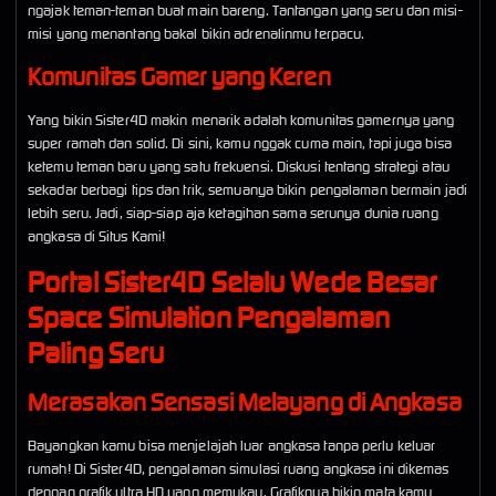
ngajak teman-teman buat main bareng. Tantangan yang seru dan misi-
misi yang menantang bakal bikin adrenalinmu terpacu.
Komunitas Gamer yang Keren
Yang bikin Sister4D makin menarik adalah komunitas gamernya yang
super ramah dan solid. Di sini, kamu nggak cuma main, tapi juga bisa
ketemu teman baru yang satu frekuensi. Diskusi tentang strategi atau
sekadar berbagi tips dan trik, semuanya bikin pengalaman bermain jadi
lebih seru. Jadi, siap-siap aja ketagihan sama serunya dunia ruang
angkasa di Situs Kami!
Portal Sister4D Selalu Wede Besar
Space Simulation Pengalaman
Paling Seru
Merasakan Sensasi Melayang di Angkasa
Bayangkan kamu bisa menjelajah luar angkasa tanpa perlu keluar
rumah! Di Sister4D, pengalaman simulasi ruang angkasa ini dikemas
dengan grafik ultra HD yang memukau. Grafiknya bikin mata kamu