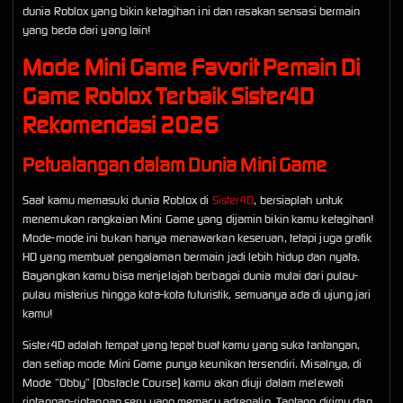
dunia Roblox yang bikin ketagihan ini dan rasakan sensasi bermain
yang beda dari yang lain!
Mode Mini Game Favorit Pemain Di
Game Roblox Terbaik Sister4D
Rekomendasi 2026
Petualangan dalam Dunia Mini Game
Saat kamu memasuki dunia Roblox di
Sister4D
, bersiaplah untuk
menemukan rangkaian Mini Game yang dijamin bikin kamu ketagihan!
Mode-mode ini bukan hanya menawarkan keseruan, tetapi juga grafik
HD yang membuat pengalaman bermain jadi lebih hidup dan nyata.
Bayangkan kamu bisa menjelajah berbagai dunia mulai dari pulau-
pulau misterius hingga kota-kota futuristik, semuanya ada di ujung jari
kamu!
Sister4D adalah tempat yang tepat buat kamu yang suka tantangan,
dan setiap mode Mini Game punya keunikan tersendiri. Misalnya, di
Mode “Obby” (Obstacle Course) kamu akan diuji dalam melewati
rintangan-rintangan seru yang memacu adrenalin. Tantang dirimu dan