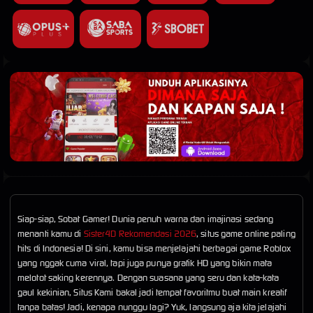
Siap-siap, Sobat Gamer! Dunia penuh warna dan imajinasi sedang
menanti kamu di
Sister4D Rekomendasi 2026
, situs game online paling
hits di Indonesia! Di sini, kamu bisa menjelajahi berbagai game Roblox
yang nggak cuma viral, tapi juga punya grafik HD yang bikin mata
melotot saking kerennya. Dengan suasana yang seru dan kata-kata
gaul kekinian, Situs Kami bakal jadi tempat favoritmu buat main kreatif
tanpa batas! Jadi, kenapa nunggu lagi? Yuk, langsung aja kita jelajahi