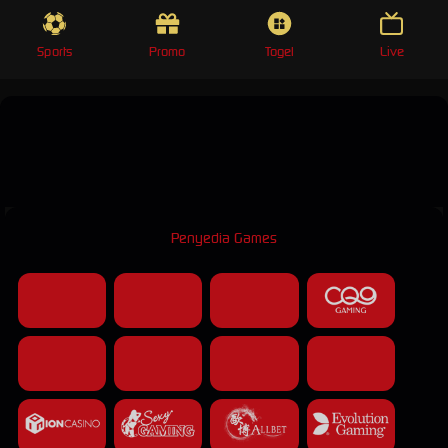
LiveChat
Sports
Promo
Togel
Live
Unduh APK
Penyedia Games