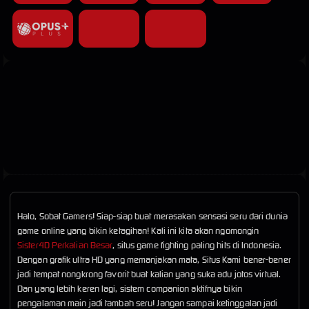
Halo, Sobat Gamers! Siap-siap buat merasakan sensasi seru dari dunia
game online yang bikin ketagihan! Kali ini kita akan ngomongin
Sister4D Perkalian Besar
, situs game fighting paling hits di Indonesia.
Dengan grafik ultra HD yang memanjakan mata, Situs Kami bener-bener
jadi tempat nongkrong favorit buat kalian yang suka adu jotos virtual.
Dan yang lebih keren lagi, sistem companion aktifnya bikin
pengalaman main jadi tambah seru! Jangan sampai ketinggalan jadi