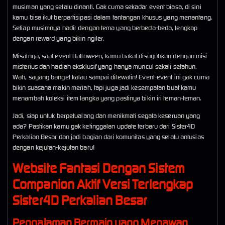
musiman yang selalu dinanti. Gak cuma sekadar event biasa, di sini
kamu bisa ikut berpartisipasi dalam tantangan khusus yang menantang.
Setiap musimnya hadir dengan tema yang berbeda-beda, lengkap
dengan reward yang bikin ngiler.
Misalnya, saat event Halloween, kamu bakal disuguhkan dengan misi
misterius dan hadiah eksklusif yang hanya muncul sekali setahun.
Wah, sayang banget kalau sampai dilewatin! Event-event ini gak cuma
bikin suasana makin meriah, tapi juga jadi kesempatan buat kamu
menambah koleksi item langka yang pastinya bikin iri teman-teman.
Jadi, siap untuk berpetualang dan menikmati segala keseruan yang
ada? Pastikan kamu gak ketinggalan update terbaru dari Sister4D
Perkalian Besar dan jadi bagian dari komunitas yang selalu antusias
dengan kejutan-kejutan baru!
Website Fantasi Dengan Sistem
Companion Aktif Versi Terlengkap
Sister4D Perkalian Besar
Pengalaman Bermain yang Menawan