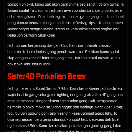
companion aktif, kamu gak akan pernah merasa sendiri dalam game ini.
Teman digital ini siap menjadi pahlawan pendamping yang selalu ada
di belakang kamu. Ditambah lagi, komunitas game yang solid membuat
pengalaman bermain menjadi lebih seru! Berbagi tips, trik, dan momen
kemenangan dengan teman-teman se-komunitas adalah bagian dari
keseruan bermain Situs Kami.
Jadi, buruan bergabung dengan Situs Kami dan nikmati sensasi
bermain di dunia fantasi yang penuh warna ini! Pastikan kamu sudah
siap dengan koneksi internet yang stabil, karena sekali masuk, kamu
gak bakal mau keluar lagi!
Sister4D Perkalian Besar
Jadi, gimana nih, Sobat Gamers? Situs Kami bener-bener jadi destinasi
wajib buat lo yang suka game fighting dengan grafis ultra HD yang bikin
mata terpesona! Dengan sistem companion yang aktif, pengalaman
bermain lo bakal makin seru dan nggak ada matinya. Nggak perlu ragu
lagi, buruan gabung dan rasain sendiri keseruannya! Siapa tahu, lo
bisa jadi jagoan baru yang ditunggu-tunggu! Jadi, siap-siap deh buat
ngetik alamat Situs Kami dan rasakan petualangan gaming yang bikin
nagih. Let’s go, Sobat, dan buktikan kalau lo adalah yang terbaik!