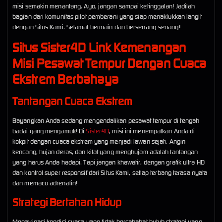
misi semakin menantang. Ayo, jangan sampai ketinggalan! Jadilah
bagian dari komunitas pilot pemberani yang siap menaklukkan langit
dengan Situs Kami. Selamat bermain dan bersenang-senang!
Situs Sister4D Link Kemenangan
Misi Pesawat Tempur Dengan Cuaca
Ekstrem Berbahaya
Tantangan Cuaca Ekstrem
Bayangkan Anda sedang mengendalikan pesawat tempur di tengah
badai yang mengamuk! Di
Sister4D
, misi ini menempatkan Anda di
kokpit dengan cuaca ekstrem yang menjadi lawan sejati. Angin
kencang, hujan deras, dan kilat yang menghujam adalah tantangan
yang harus Anda hadapi. Tapi jangan khawatir, dengan grafik ultra HD
dan kontrol super responsif dari Situs Kami, setiap terbang terasa nyata
dan memacu adrenalin!
Strategi Bertahan Hidup
Menavigasi kondisi cuaca yang tidak bersahabat butuh strategi yang