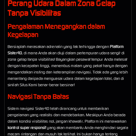
Perang Udara Dalam Zona Gelap
Tanpa Visibilitas
Pengalaman Menegangkan dalam
Kegelapan
Bersiaplah merasakan adrenalin yang tak terhingga dengan
Platform
Sister4D
, di mana Anda akan diuji dalam pertempuran udara sengit di
zona gelap tanpa visibilitas! Bayangkan pesawat tempur Anda melesat
dengan kecepatan tinggi, menembus malam yang pekat hanya dengan
mengandalkan insting dan keterampilan navigasi. Tidak ada yang lebih
menantang daripada menguasai udara dalam kegelapan total, dan di
sinilah Situs Kami benar-benar bersinar!
Navigasi Tanpa Batas
Sistem navigasi Sister4D telah dirancang untuk memberikan
pengalaman yang realistis dan mendebarkan. Meskipun Anda berada
dalam kondisi visibilitas nol, jangan khawatir. Platform ini menawarkan
kontrol super responsif
yang akan membantu Anda menghindari segala
macam rintangan dan musuh tak terlihat. Ini bukan hanya tentang