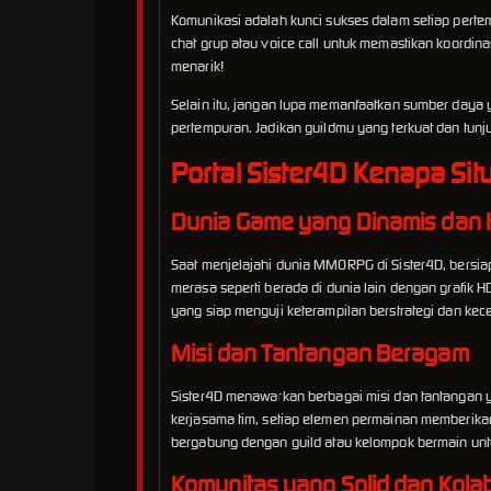
Komunikasi adalah kunci sukses dalam setiap pert
chat grup atau voice call untuk memastikan koordina
menarik!
Selain itu, jangan lupa memanfaatkan sumber daya ya
pertempuran. Jadikan guildmu yang terkuat dan tunj
Portal Sister4D Kenapa Si
Dunia Game yang Dinamis dan 
Saat menjelajahi dunia MMORPG di Sister4D, bersia
merasa seperti berada di dunia lain dengan grafik
yang siap menguji keterampilan berstrategi dan kec
Misi dan Tantangan Beragam
Sister4D menawarkan berbagai misi dan tantangan 
kerjasama tim, setiap elemen permainan memberika
bergabung dengan guild atau kelompok bermain un
Komunitas yang Solid dan Kolab