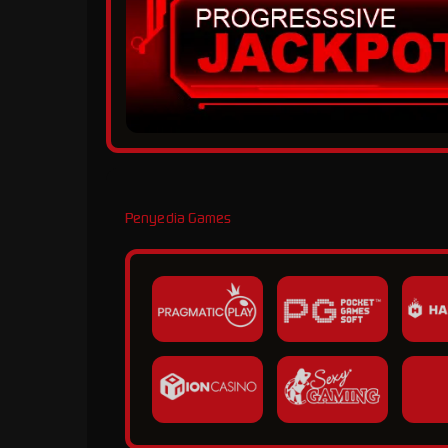
Penyedia Games