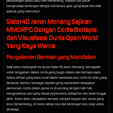
petualangan selalu baru dan menantang. Siapkan diri untuk
menghadapi tantangan dengan kombinasi gear yang tepat dan efek
spesial yang memukau!
Sister4D Jamin Menang Sajikan
MMORPG Dengan Cerita Berlapis
dan Visualisasi Dunia Open World
Yang Kaya Warna
Pengalaman Bermain yang Mendalam
Saat kamu melangkah ke dunia Sister4D Jamin Menang, bersiaplah
untuk tenggelam dalam cerita yang begitu dalam dan berlapis-lapis.
Setiap pilihan yang kamu buat dapat membawa alur cerita ke arah yang
berbeda, memicu berbagai kejutan yang menambah keasyikan
permainan. Cerita dalam game ini dirancang dengan hati-hati,
menghadirkan plot yang dapat membuatmu ketagihan dari awal hingga
akhir. Kamu akan merasakan sensasi menjadi bagian dari dunia yang
terus berkembang, di mana setiap misi dan tantangan baru siap untuk
dihadapi.