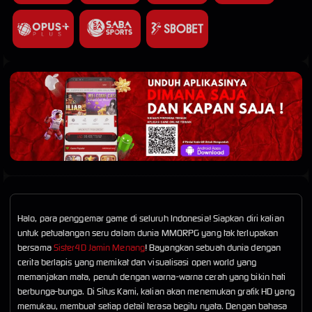
Halo, para penggemar game di seluruh Indonesia! Siapkan diri kalian
untuk petualangan seru dalam dunia MMORPG yang tak terlupakan
bersama
Sister4D Jamin Menang
! Bayangkan sebuah dunia dengan
cerita berlapis yang memikat dan visualisasi open world yang
memanjakan mata, penuh dengan warna-warna cerah yang bikin hati
berbunga-bunga. Di Situs Kami, kalian akan menemukan grafik HD yang
memukau, membuat setiap detail terasa begitu nyata. Dengan bahasa