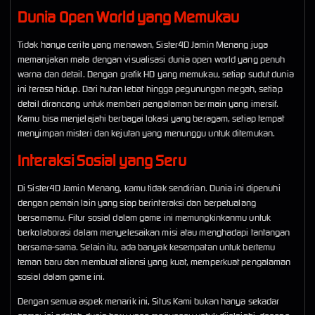
Dunia Open World yang Memukau
Tidak hanya cerita yang menawan, Sister4D Jamin Menang juga
memanjakan mata dengan visualisasi dunia open world yang penuh
warna dan detail. Dengan grafik HD yang memukau, setiap sudut dunia
ini terasa hidup. Dari hutan lebat hingga pegunungan megah, setiap
detail dirancang untuk memberi pengalaman bermain yang imersif.
Kamu bisa menjelajahi berbagai lokasi yang beragam, setiap tempat
menyimpan misteri dan kejutan yang menunggu untuk ditemukan.
Interaksi Sosial yang Seru
Di Sister4D Jamin Menang, kamu tidak sendirian. Dunia ini dipenuhi
dengan pemain lain yang siap berinteraksi dan berpetualang
bersamamu. Fitur sosial dalam game ini memungkinkanmu untuk
berkolaborasi dalam menyelesaikan misi atau menghadapi tantangan
bersama-sama. Selain itu, ada banyak kesempatan untuk bertemu
teman baru dan membuat aliansi yang kuat, memperkuat pengalaman
sosial dalam game ini.
Dengan semua aspek menarik ini, Situs Kami bukan hanya sekadar