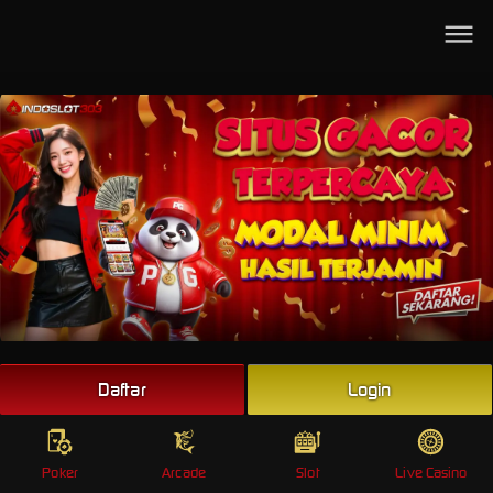
Beranda
Poker
Arcade
Slot
Live Casino
Sports
Promo
Togel
Live
Daftar
Login
Whatsapp
Poker
Arcade
Slot
Live Casino
Telegram