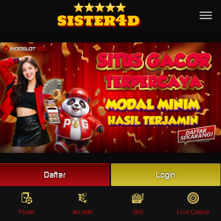
Beranda
Poker
Arcade
Slot
Live Casino
Sports
Promo
Togel
Live
Daftar
Login
Whatsapp
Poker
Arcade
Slot
Live Casino
Telegram