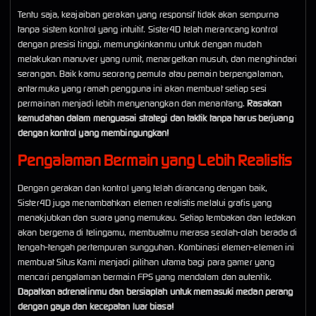
Tentu saja, keajaiban gerakan yang responsif tidak akan sempurna
tanpa sistem kontrol yang intuitif. Sister4D telah merancang kontrol
dengan presisi tinggi, memungkinkanmu untuk dengan mudah
melakukan manuver yang rumit, menargetkan musuh, dan menghindari
serangan. Baik kamu seorang pemula atau pemain berpengalaman,
antarmuka yang ramah pengguna ini akan membuat setiap sesi
permainan menjadi lebih menyenangkan dan menantang.
Rasakan
kemudahan dalam menguasai strategi dan taktik tanpa harus berjuang
dengan kontrol yang membingungkan!
Pengalaman Bermain yang Lebih Realistis
Dengan gerakan dan kontrol yang telah dirancang dengan baik,
Sister4D juga menambahkan elemen realistis melalui grafis yang
menakjubkan dan suara yang memukau. Setiap tembakan dan ledakan
akan bergema di telingamu, membuatmu merasa seolah-olah berada di
tengah-tengah pertempuran sungguhan. Kombinasi elemen-elemen ini
membuat Situs Kami menjadi pilihan utama bagi para gamer yang
mencari pengalaman bermain FPS yang mendalam dan autentik.
Dapatkan adrenalinmu dan bersiaplah untuk memasuki medan perang
dengan gaya dan kecepatan luar biasa!