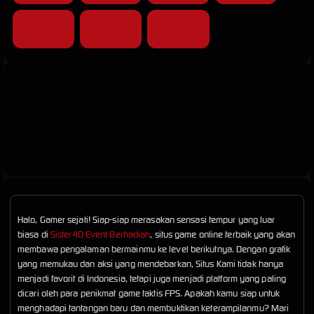
Halo, Gamer sejati! Siap-siap merasakan sensasi tempur yang luar
biasa di
Sister4D Event Berhadiah
, situs game online terbaik yang akan
membawa pengalaman bermainmu ke level berikutnya. Dengan grafik
yang memukau dan aksi yang mendebarkan, Situs Kami tidak hanya
menjadi favorit di Indonesia, tetapi juga menjadi platform yang paling
dicari oleh para penikmat game taktis FPS. Apakah kamu siap untuk
menghadapi tantangan baru dan membuktikan keterampilanmu? Mari