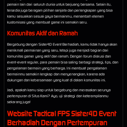
pemain lain dari seluruh dunia untuk berjuang bersama. Selain itu,
tersedia juga beragam pilihan senjata dan perlengkapan yang bisa
kamu sesuaikan sesuai gaya bermainmu, menambah elemen
kustomisasi yang membuat game ini semakin seru.
Komunitas Aktif dan Ramah
Bergabung dengan Sister4D Event Berhadiah, kamu tidak hanya akan
menikmati permainan yang seru, tetapi juga menjadi bagian dari
komunitas gamer yang aktif dan ramah. Dengan forum diskusi dan
event-event reguler, para pemain bisa saling berbagi strategi, tips, dan
pengalaman bermain yang berharga. Ini membuat pengalaman
bermainmu semakin lengkap dan menyenangkan, karena ada
dukungan dan kebersamaan yang kuat di dalam komunitas ini.
Jadi, apakah kamu siap untuk bergabung dan merasakan serunya
pertempuran di Situs Kami? Ayo, uji strategi dan keterampilanmu
sekarang juga!
Website Tactical FPS Sister4D Event
Berhadiah Dengan Pertempuran