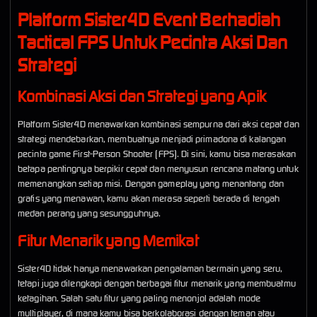
Platform Sister4D Event Berhadiah
Tactical FPS Untuk Pecinta Aksi Dan
Strategi
Kombinasi Aksi dan Strategi yang Apik
Platform Sister4D menawarkan kombinasi sempurna dari aksi cepat dan
strategi mendebarkan, membuatnya menjadi primadona di kalangan
pecinta game First-Person Shooter (FPS). Di sini, kamu bisa merasakan
betapa pentingnya berpikir cepat dan menyusun rencana matang untuk
memenangkan setiap misi. Dengan gameplay yang menantang dan
grafis yang menawan, kamu akan merasa seperti berada di tengah
medan perang yang sesungguhnya.
Fitur Menarik yang Memikat
Sister4D tidak hanya menawarkan pengalaman bermain yang seru,
tetapi juga dilengkapi dengan berbagai fitur menarik yang membuatmu
ketagihan. Salah satu fitur yang paling menonjol adalah mode
multiplayer, di mana kamu bisa berkolaborasi dengan teman atau