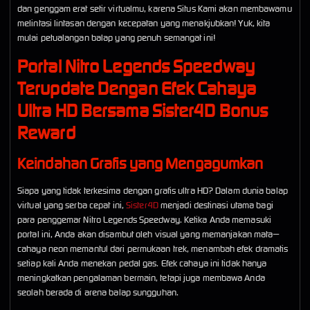
dan genggam erat setir virtualmu, karena Situs Kami akan membawamu
melintasi lintasan dengan kecepatan yang menakjubkan! Yuk, kita
mulai petualangan balap yang penuh semangat ini!
Portal Nitro Legends Speedway
Terupdate Dengan Efek Cahaya
Ultra HD Bersama Sister4D Bonus
Reward
Keindahan Grafis yang Mengagumkan
Siapa yang tidak terkesima dengan grafis ultra HD? Dalam dunia balap
virtual yang serba cepat ini,
Sister4D
menjadi destinasi utama bagi
para penggemar Nitro Legends Speedway. Ketika Anda memasuki
portal ini, Anda akan disambut oleh visual yang memanjakan mata—
cahaya neon memantul dari permukaan trek, menambah efek dramatis
setiap kali Anda menekan pedal gas. Efek cahaya ini tidak hanya
meningkatkan pengalaman bermain, tetapi juga membawa Anda
seolah berada di arena balap sungguhan.