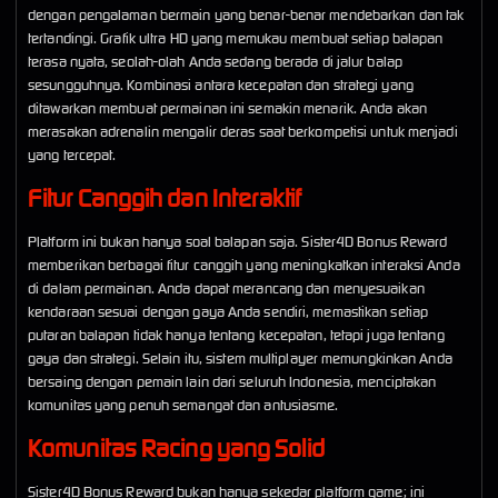
dengan pengalaman bermain yang benar-benar mendebarkan dan tak
tertandingi. Grafik ultra HD yang memukau membuat setiap balapan
terasa nyata, seolah-olah Anda sedang berada di jalur balap
sesungguhnya. Kombinasi antara kecepatan dan strategi yang
ditawarkan membuat permainan ini semakin menarik. Anda akan
merasakan adrenalin mengalir deras saat berkompetisi untuk menjadi
yang tercepat.
Fitur Canggih dan Interaktif
Platform ini bukan hanya soal balapan saja. Sister4D Bonus Reward
memberikan berbagai fitur canggih yang meningkatkan interaksi Anda
di dalam permainan. Anda dapat merancang dan menyesuaikan
kendaraan sesuai dengan gaya Anda sendiri, memastikan setiap
putaran balapan tidak hanya tentang kecepatan, tetapi juga tentang
gaya dan strategi. Selain itu, sistem multiplayer memungkinkan Anda
bersaing dengan pemain lain dari seluruh Indonesia, menciptakan
komunitas yang penuh semangat dan antusiasme.
Komunitas Racing yang Solid
Sister4D Bonus Reward bukan hanya sekedar platform game; ini